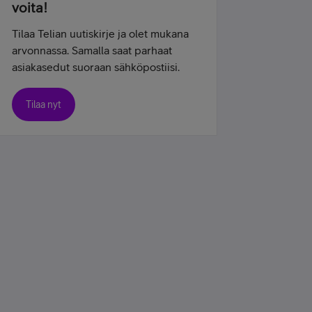
voita!
Tilaa Telian uutiskirje ja olet mukana
arvonnassa. Samalla saat parhaat
asiakasedut suoraan sähköpostiisi.
Tilaa nyt