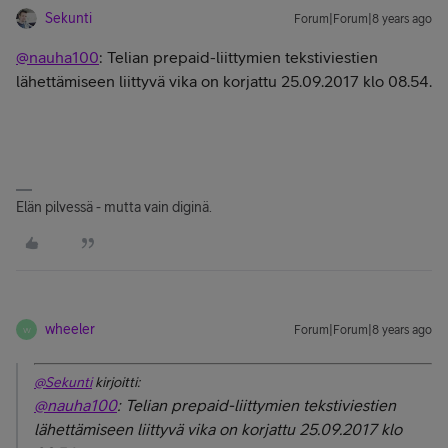
Sekunti
Forum|Forum|8 years ago
@nauha100
: Telian prepaid-liittymien tekstiviestien
lähettämiseen liittyvä vika on korjattu 25.09.2017 klo 08.54.
Elän pilvessä - mutta vain diginä.
wheeler
Forum|Forum|8 years ago
W
@Sekunti
kirjoitti:
@nauha100
: Telian prepaid-liittymien tekstiviestien
lähettämiseen liittyvä vika on korjattu 25.09.2017 klo