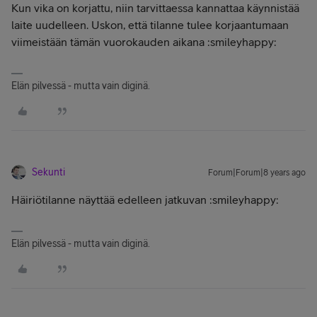
Kun vika on korjattu, niin tarvittaessa kannattaa käynnistää
laite uudelleen. Uskon, että tilanne tulee korjaantumaan
viimeistään tämän vuorokauden aikana :smileyhappy:
Elän pilvessä - mutta vain diginä.
Sekunti
Forum|Forum|8 years ago
Häiriötilanne näyttää edelleen jatkuvan :smileyhappy:
Elän pilvessä - mutta vain diginä.