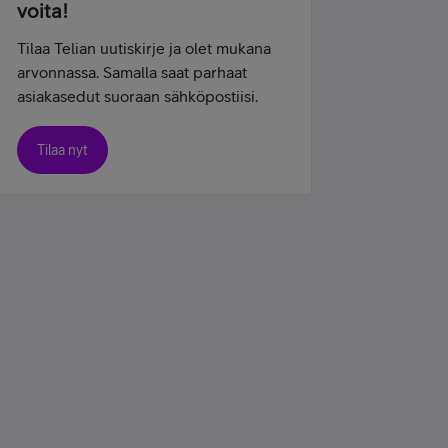
voita!
Tilaa Telian uutiskirje ja olet mukana
arvonnassa. Samalla saat parhaat
asiakasedut suoraan sähköpostiisi.
Tilaa nyt