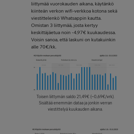
liittymää vuorokauden aikana, käytänkö
kiinteän verkon wifi-verkkoa kotona sekä
viestittelenkö Whatsappin kautta.
Omistan 3 liittymää, josta kertyy
keskittäjäetua noin -4,97€ kuukaudessa.
Voisin sanoa, että laskuni on kutakuinkin
alle 70€/kk.
Toisen liittymän saldo 21,49€ (~0,69€/vrk).
Sisältää enemmän dataa ja jonkin verran
viestittelyä kuukauden aikana.