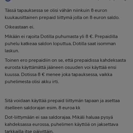
Tässä tapauksessa se olisi vähän niinkuin 8 euron
kuukausittainen prepaid liittymä jolla on 8 euron saldo.
Oikeastaan ei.
Mikään ei rajoita Dotilla puhumasta yli 8 €. Prepaidilla
puhelu katkeaa saldon loputtua, Dotilla saat isomman
laskun.
Toinen ero prepaidiin on se, että prepaidissa kahdeksasta
eurosta käyttämättä jääneen osuuden voi käyttää ensi
kuussa. Dotissa 8 € menee joka tapauksessa, vaikka
puhelimesta olisi akku irti.
Sitä voidaan käyttää prepaid liittymän tapaan ja asettaa
itselleen saldorajan esim. 8 euroa kk
Dot-liittymään ei saa saldorajaa. Mikäli haluaa pysyä
kahdeksassa eurossa, puhelimen käyttöä on jaksettava
tarkkailla itse päivittäin.