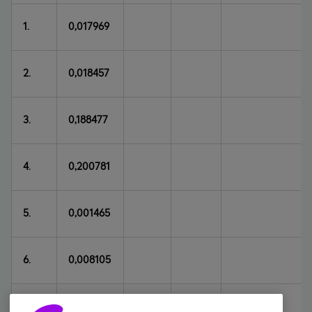
1.
0,017969
2.
0,018457
3.
0,188477
4.
0,200781
5.
0,001465
6.
0,008105
7.
0,150879