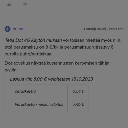
irritus
Forum|Forum|2 years ago
Telia Dot 4G Käytön mukaan
voi tosiaan mieltää myös niin,
että perusmaksu on 8 €/kk ja perusmaksuun sisältyy 8
eurolla puhe/nettiaikaa.
Dot-sovellus näyttää kustannusten kertymisen tähän
tyyliin:
Laskua yht. 8,00 € veloitetaan 15.10.2023
peruskäyttö
0,54 €
Peruskäytön minimiveloitus
7,46 €