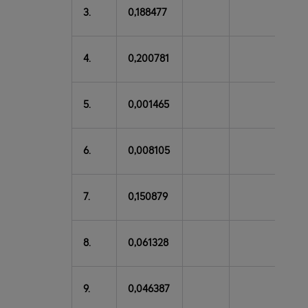
3.
0,188477
4.
0,200781
5.
0,001465
6.
0,008105
7.
0,150879
8.
0,061328
9.
0,046387