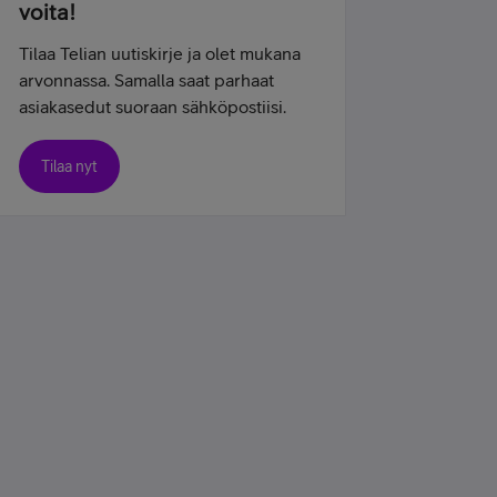
voita!
Tilaa Telian uutiskirje ja olet mukana
arvonnassa. Samalla saat parhaat
asiakasedut suoraan sähköpostiisi.
Tilaa nyt