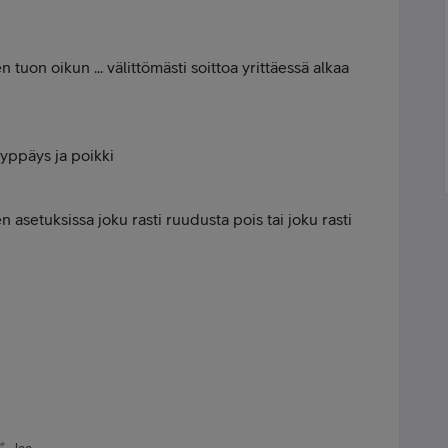
n tuon oikun ... välittömästi soittoa yrittäessä alkaa
yppäys ja poikki
 asetuksissa joku rasti ruudusta pois tai joku rasti