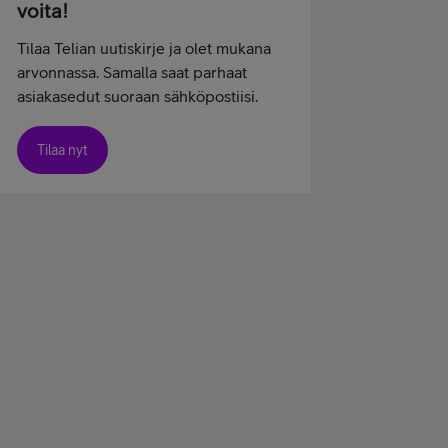
voita!
Tilaa Telian uutiskirje ja olet mukana
arvonnassa. Samalla saat parhaat
asiakasedut suoraan sähköpostiisi.
Tilaa nyt