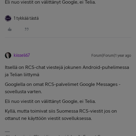
Eli nuo viestit on välittänyt Google, ei Telia.
1 tykkää tästä
kiisseli67
Forum|Forum|1 year ago
Itsellä on RCS-chat viestejä jokunen Android-puhelimessa
ja Telian liittymä
Googlella on omat RCS-palvelimet Google Messages -
sovellusta varten.
Eli nuo viestit on välittänyt Google, ei Telia.
Kyllä, mutta toimivat siis Suomessa RCS-viestit jos on
ottanut ne käyttöön viestit sovelluksessa.