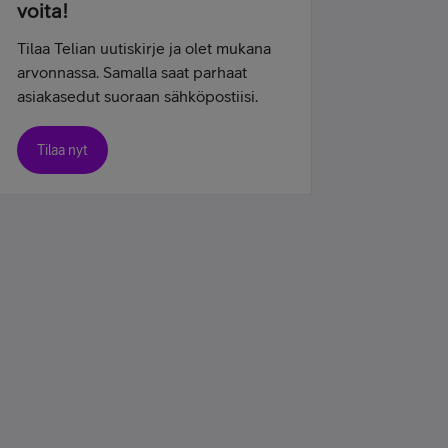
voita!
Tilaa Telian uutiskirje ja olet mukana
arvonnassa. Samalla saat parhaat
asiakasedut suoraan sähköpostiisi.
Tilaa nyt