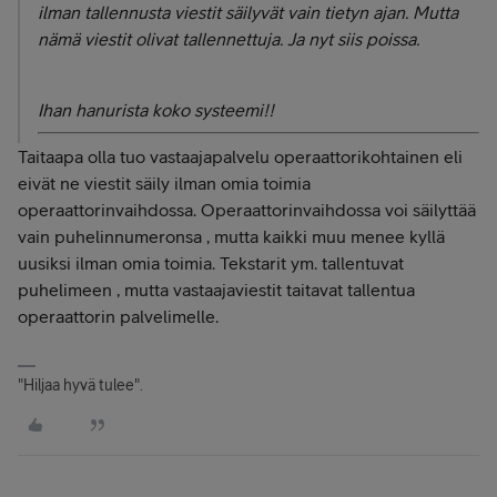
ilman tallennusta viestit säilyvät vain tietyn ajan. Mutta
nämä viestit olivat tallennettuja. Ja nyt siis poissa.
Ihan hanurista koko systeemi!!
Taitaapa olla tuo vastaajapalvelu operaattorikohtainen eli
eivät ne viestit säily ilman omia toimia
operaattorinvaihdossa. Operaattorinvaihdossa voi säilyttää
vain puhelinnumeronsa , mutta kaikki muu menee kyllä
uusiksi ilman omia toimia. Tekstarit ym. tallentuvat
puhelimeen , mutta vastaajaviestit taitavat tallentua
operaattorin palvelimelle.
"Hiljaa hyvä tulee".