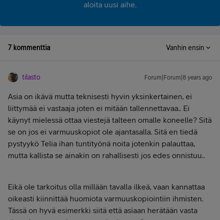
aloita uusi aihe.
7 kommenttia
Vanhin ensin
tilasto
Forum|Forum|8 years ago
Asia on ikävä mutta teknisesti hyvin yksinkertainen, ei
liittymää ei vastaaja joten ei mitään tallennettavaa.. Ei
käynyt mielessä ottaa viestejä talteen omalle koneelle? Sitä
se on jos ei varmuuskopiot ole ajantasalla. Sitä en tiedä
pystyykö Telia ihan tuntityönä noita jotenkin palauttaa,
mutta kallista se ainakin on rahallisesti jos edes onnistuu..
Eikä ole tarkoitus olla millään tavalla ilkeä, vaan kannattaa
oikeasti kiinnittää huomiota varmuuskopiointiin ihmisten.
Tässä on hyvä esimerkki siitä että asiaan herätään vasta