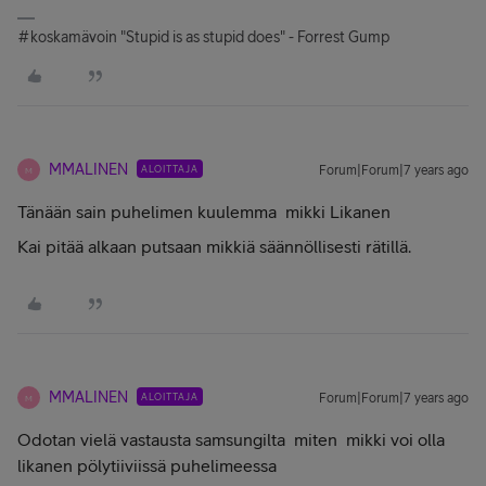
#koskamävoin "Stupid is as stupid does" - Forrest Gump
MMALINEN
ALOITTAJA
Forum|Forum|7 years ago
M
Tänään sain puhelimen kuulemma mikki Likanen
Kai pitää alkaan putsaan mikkiä säännöllisesti rätillä.
MMALINEN
ALOITTAJA
Forum|Forum|7 years ago
M
Odotan vielä vastausta samsungilta miten mikki voi olla
likanen pölytiiviissä puhelimeessa