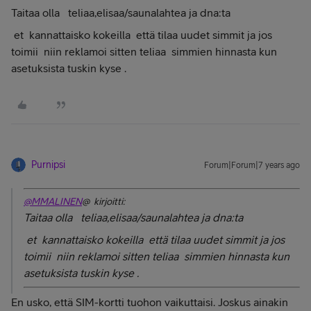
Taitaa olla teliaa,elisaa/saunalahtea ja dna:ta
et kannattaisko kokeilla että tilaa uudet simmit ja jos
toimii niin reklamoi sitten teliaa simmien hinnasta kun
asetuksista tuskin kyse .
Purnipsi
Forum|Forum|7 years ago
@MMALINEN
@ kirjoitti:
Taitaa olla teliaa,elisaa/saunalahtea ja dna:ta
et kannattaisko kokeilla että tilaa uudet simmit ja jos
toimii niin reklamoi sitten teliaa simmien hinnasta kun
asetuksista tuskin kyse .
En usko, että SIM-kortti tuohon vaikuttaisi. Joskus ainakin