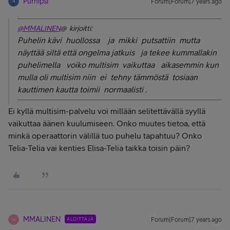
Purnipsi
Forum|Forum|7 years ago
@MMALINEN
@ kirjoitti:
Puhelin kävi huollossa ja mikki putsattiin mutta
näyttää siltä että ongelma jatkuis ja tekee kummallakin
puhelimella voiko multisim vaikuttaa aikasemmin kun
mulla oli multisim niin ei tehny tämmöstä tosiaan
kauttimen kautta toimii normaalisti .
Ei kyllä multisim-palvelu voi millään selitettävällä syyllä
vaikuttaa äänen kuulumiseen. Onko muutes tietoa, että
minkä operaattorin välillä tuo puhelu tapahtuu? Onko
Telia-Telia vai kenties Elisa-Telia taikka toisin päin?
MMALINEN
ALOITTAJA
Forum|Forum|7 years ago
M