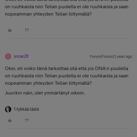
on ruuhkaista niin Telian puolella ei ole ruuhkaista ja saan
nopeamman yhteyden Telian liittymällä?
snow28
Forum|Forum|3 years ago
S
Okei, eli voiko tämä tarkoittaa sitä että jos DNA:n puolella
on ruuhkaista niin Telian puolella ei ole ruuhkaista ja saan
nopeamman yhteyden Telian liittymällä?
Juurikin näin, olet ymmärtänyt oikein.
1 tykkää tästä