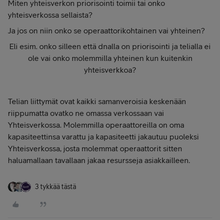
Miten yhteisverkon priorisointi toimii tai onko
yhteisverkossa sellaista?
Ja jos on niin onko se operaattorikohtainen vai yhteinen?
Eli esim. onko silleen että dnalla on priorisointi ja telialla ei
ole vai onko molemmilla yhteinen kun kuitenkin
yhteisverkkoa?
Telian liittymät ovat kaikki samanveroisia keskenään
riippumatta ovatko ne omassa verkossaan vai
Yhteisverkossa. Molemmilla operaattoreilla on oma
kapasiteettinsa varattu ja kapasiteetti jakautuu puoleksi
Yhteisverkossa, josta molemmat operaattorit sitten
haluamallaan tavallaan jakaa resursseja asiakkailleen.
3 tykkää tästä