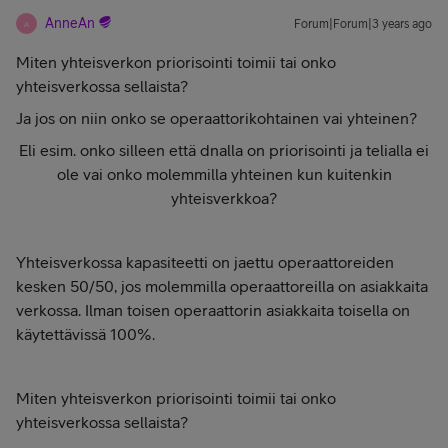
AnneAn
Forum|Forum|3 years ago
A
Miten yhteisverkon priorisointi toimii tai onko
yhteisverkossa sellaista?
Ja jos on niin onko se operaattorikohtainen vai yhteinen?
Eli esim. onko silleen että dnalla on priorisointi ja telialla ei
ole vai onko molemmilla yhteinen kun kuitenkin
yhteisverkkoa?
Yhteisverkossa kapasiteetti on jaettu operaattoreiden
kesken 50/50, jos molemmilla operaattoreilla on asiakkaita
verkossa. Ilman toisen operaattorin asiakkaita toisella on
käytettävissä 100%.
Miten yhteisverkon priorisointi toimii tai onko
yhteisverkossa sellaista?