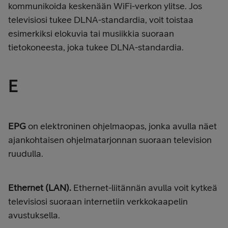
kommunikoida keskenään WiFi-verkon ylitse. Jos
televisiosi tukee DLNA-standardia, voit toistaa
esimerkiksi elokuvia tai musiikkia suoraan
tietokoneesta, joka tukee DLNA-standardia.
E
EPG
on elektroninen ohjelmaopas, jonka avulla näet
ajankohtaisen ohjelmatarjonnan suoraan television
ruudulla.
Ethernet (LAN).
Ethernet-liitännän avulla voit kytkeä
televisiosi suoraan internetiin verkkokaapelin
avustuksella.