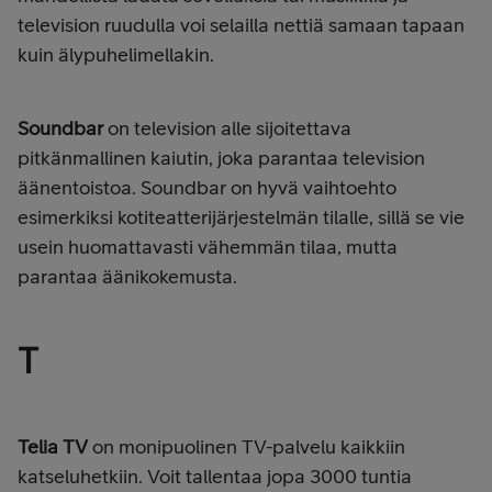
television ruudulla voi selailla nettiä samaan tapaan
kuin älypuhelimellakin.
Soundbar
on television alle sijoitettava
pitkänmallinen kaiutin, joka parantaa television
äänentoistoa. Soundbar on hyvä vaihtoehto
esimerkiksi kotiteatterijärjestelmän tilalle, sillä se vie
usein huomattavasti vähemmän tilaa, mutta
parantaa äänikokemusta.
T
Telia TV
on monipuolinen TV-palvelu kaikkiin
katseluhetkiin. Voit tallentaa jopa 3000 tuntia