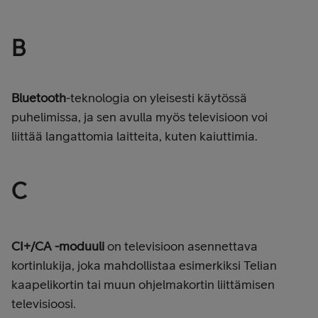
B
Bluetooth
-
teknologia on yleisesti käytössä
puhelimissa, ja sen avulla myös televisioon voi
liittää
langattomia laitteita, kuten kaiuttimia.
C
CI+/CA -moduuli
on televisioon asennettava
kortinlukija, joka mahdollistaa esimerkiksi Telian
kaapelikortin tai muun
ohjelmakortin liittämisen
televisioosi.