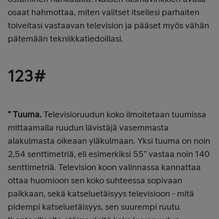
osaat hahmottaa, miten valitset itsellesi parhaiten
toiveitasi vastaavan television ja pääset myös vähän
pätemään tekniikkatiedoillasi.
123#
” Tuuma.
Televisioruudun koko ilmoitetaan tuumissa
mittaamalla ruudun lävistäjä vasemmasta
alakulmasta oikeaan yläkulmaan. Yksi tuuma on noin
2,54 senttimetriä, eli esimerkiksi 55” vastaa noin 140
senttimetriä.
Television koon valinnassa kannattaa
ottaa huomioon sen koko suhteessa sopivaan
paikkaan, sekä katseluetäisyys televisioon - mitä
pidempi katseluetäisyys, sen suurempi ruutu.