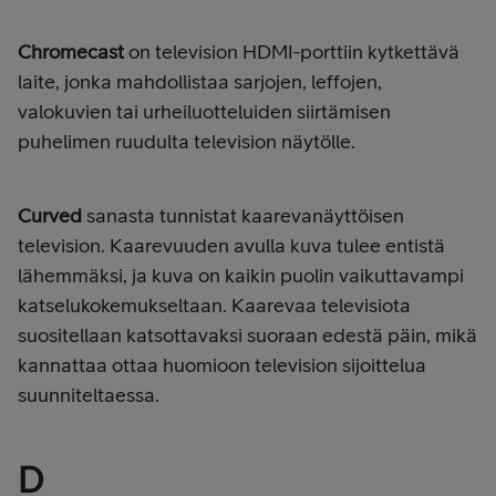
Chromecast
on television HDMI-porttiin kytkettävä
laite, jonka mahdollistaa sarjojen, leffojen,
valokuvien tai urheiluotteluiden siirtämisen
puhelimen ruudulta television näytölle.
Curved
sanasta tunnistat kaarevanäyttöisen
television. Kaarevuuden avulla kuva tulee entistä
lähemmäksi, ja kuva on kaikin puolin vaikuttavampi
katselukokemukseltaan. Kaarevaa televisiota
suositellaan katsottavaksi suoraan edestä päin, mikä
kannattaa ottaa huomioon television sijoittelua
suunniteltaessa.
D