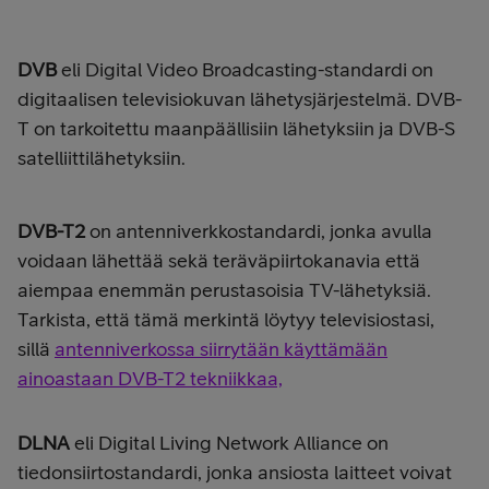
DVB
eli
Digital Video Broadcasting-standardi on
digitaalisen televisiokuvan lähetysjärjestelmä. DVB-
T on tarkoitettu maanpäällisiin lähetyksiin ja DVB-S
satelliittilähetyksiin.
DVB-T2
on antenniverkkostandardi,
jonka avulla
voidaan lähettää sekä teräväpiirtokanavia että
aiempaa enemmän perustasoisia TV-lähetyksiä.
Tarkista, että tämä merkintä löytyy televisiostasi,
sillä
antenniverkossa siirrytään käyttämään
ainoastaan DVB-T2 tekniikkaa,
DLNA
eli Digital Living Network Alliance on
tiedonsiirtostandardi, jonka ansiosta laitteet voivat