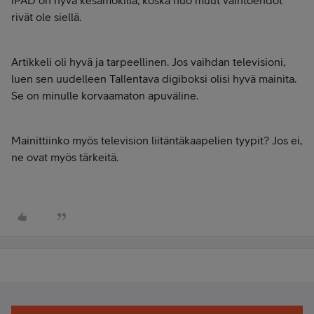
rivät ole siellä.
Artikkeli oli hyvä ja tarpeellinen. Jos vaihdan televisioni,
luen sen uudelleen Tallentava digiboksi olisi hyvä mainita.
Se on minulle korvaamaton apuväline.
Mainittiinko myös television liitäntäkaapelien tyypit? Jos ei,
ne ovat myös tärkeitä.