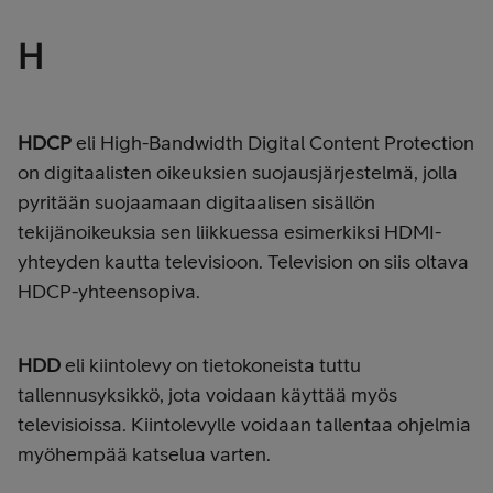
H
HDCP
eli High-Bandwidth Digital Content Protection
on digitaalisten oikeuksien suojausjärjestelmä, jolla
pyritään suojaamaan digitaalisen sisällön
tekijänoikeuksia sen liikkuessa esimerkiksi HDMI-
yhteyden kautta televisioon. Television on siis oltava
HDCP-yhteensopiva.
HDD
eli kiintolevy on tietokoneista tuttu
tallennusyksikkö, jota voidaan käyttää myös
televisioissa. Kiintolevylle voidaan tallentaa ohjelmia
myöhempää katselua varten.