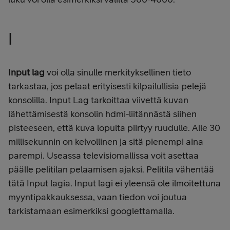
I
Input lag
voi olla sinulle merkityksellinen tieto
tarkastaa, jos pelaat erityisesti kilpailullisia pelejä
konsolilla. Input Lag tarkoittaa viivettä kuvan
lähettämisestä konsolin hdmi-liitännästä siihen
pisteeseen, että kuva lopulta piirtyy ruudulle. Alle 30
millisekunnin on kelvollinen ja sitä pienempi aina
parempi. Useassa televisiomallissa voit asettaa
päälle pelitilan pelaamisen ajaksi. Pelitila vähentää
tätä Input lagia. Input lagi ei yleensä ole ilmoitettuna
myyntipakkauksessa, vaan tiedon voi joutua
tarkistamaan esimerkiksi googlettamalla.