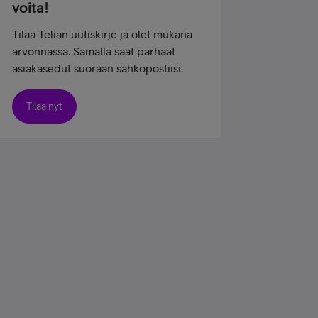
voita!
Tilaa Telian uutiskirje ja olet mukana
arvonnassa. Samalla saat parhaat
asiakasedut suoraan sähköpostiisi.
Tilaa nyt