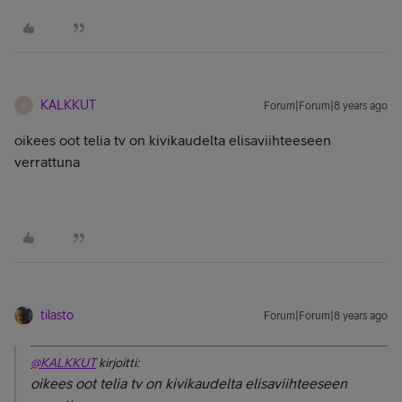
KALKKUT
Forum|Forum|8 years ago
K
oikees oot telia tv on kivikaudelta elisaviihteeseen
verrattuna
tilasto
Forum|Forum|8 years ago
@KALKKUT
kirjoitti:
oikees oot telia tv on kivikaudelta elisaviihteeseen