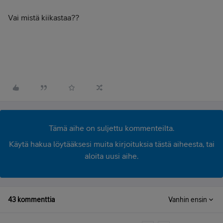
Vai mistä kiikastaa??
Tämä aihe on suljettu kommenteilta.
Käytä hakua löytääksesi muita kirjoituksia tästä aiheesta, tai
aloita uusi aihe.
43 kommenttia
Vanhin ensin