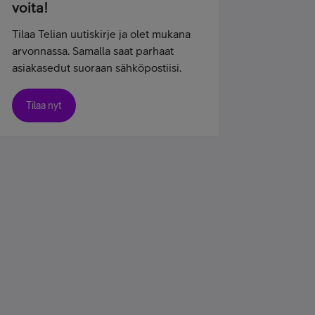
voita!
Tilaa Telian uutiskirje ja olet mukana
arvonnassa. Samalla saat parhaat
asiakasedut suoraan sähköpostiisi.
Tilaa nyt