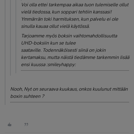
Voi olla ettei tarkempaa aikaa tuon tulemiselle ollut
vielä tiedossa, kun soppari tehtiin kanssasi!
Ymmärrän toki harmituksen, kun palvelu ei ole
sinulla kauaa ollut vielä käytössä.
Tarjoamme myös boksin vaihtomahdollisuutta
UHD-boksiin kun se tulee
saataville. Todennäköisesti siinä on jokin
kertamaksu, mutta näistä tiedämme tarkemmin lisää
ensi kuussa :smileyhappy:
Nooh, Nyt on seuraava kuukaus, onkos kuulunut mittään
boxin suhteen ?