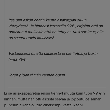
Itse olin äskön chatin kautta asiakaspalveluun
yhteydessä. Ja hinnaksi kerrottiin 99€ , kirjoitin että on
onnistunut muillakin että on tehty ns. uusi sopimus, niin
on saanut boxin ilmaiseksi.
Vastauksena oli että tälläisesta ei ole tietoa, ja boxin
hinta 99€ .
Joten pidän tämän vanhan boxin
Ei se asiakaspalvelija ensin tiennyt muuta kuin tuon 99 €:n
hinnan, mutta hän otti asoista selvää ja lopputulos saman
puhelun aikana oli tuo aikaisempi vastaukseni.