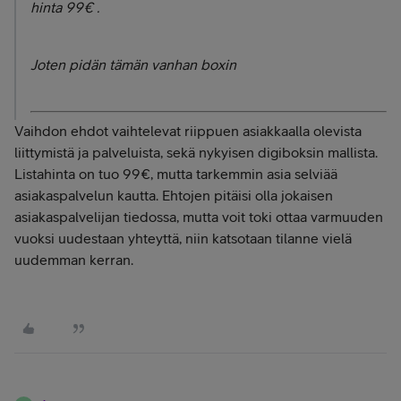
hinta 99€ .
Joten pidän tämän vanhan boxin
Vaihdon ehdot vaihtelevat riippuen asiakkaalla olevista
liittymistä ja palveluista, sekä nykyisen digiboksin mallista.
Listahinta on tuo 99€, mutta tarkemmin asia selviää
asiakaspalvelun kautta. Ehtojen pitäisi olla jokaisen
asiakaspalvelijan tiedossa, mutta voit toki ottaa varmuuden
vuoksi uudestaan yhteyttä, niin katsotaan tilanne vielä
uudemman kerran.