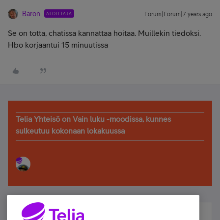
Baron
ALOITTAJA
Forum|Forum|7 years ago
Se on totta, chatissa kannattaa hoitaa. Muillekin tiedoksi.
Hbo korjaantui 15 minuutissa
Telia Yhteisö on Vain luku -moodissa, kunnes
sulkeutuu kokonaan lokakuussa
Älä jää paitsi – osallistu ja voita!