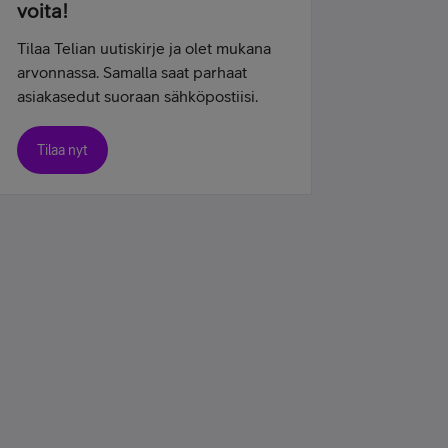
voita!
Tilaa Telian uutiskirje ja olet mukana
arvonnassa. Samalla saat parhaat
asiakasedut suoraan sähköpostiisi.
Tilaa nyt