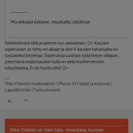
----------
Muokkaaja katjane: muokattu otsikkoa
Selvittelimme tätä ja saimme nyt vastauksen. 🙂> Kausien
sopimukset on tehty eri aikaan ja siksi 4. kauden katseluaika on
toistaiseksi lyhyempi. Sopimuksia uusitaan kyllä tietyin väliajoin,
joten tämä neljäs kausikin kyllä on vielä myöhemminkin
katsottavissa. Ei siis huolta siitä! 🙂>
Telia Yhteisön moderaattori | iPhone 14 | Sarjat ja elokuvat |
Lapsilähettiläs | Työhyvinvointi
Telia Yhteisö on Vain luku -moodissa, kunnes