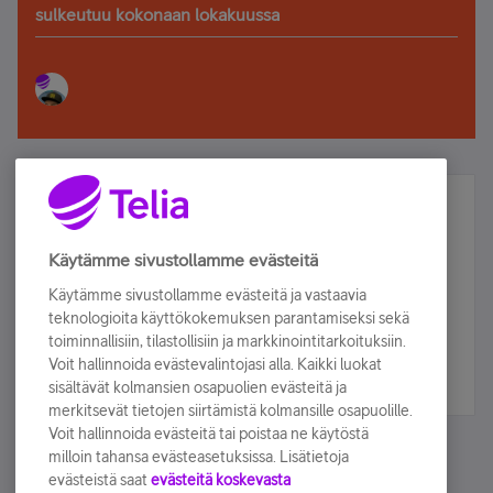
sulkeutuu kokonaan lokakuussa
Älä jää paitsi – osallistu ja voita!
Tilaa Telian uutiskirje ja olet mukana arvonnassa.
Käytämme sivustollamme evästeitä
Samalla saat parhaat asiakasedut suoraan
Käytämme sivustollamme evästeitä ja vastaavia
sähköpostiisi.
teknologioita käyttökokemuksen parantamiseksi sekä
toiminnallisiin, tilastollisiin ja markkinointitarkoituksiin.
Voit hallinnoida evästevalintojasi alla. Kaikki luokat
Tilaa nyt
sisältävät kolmansien osapuolien evästeitä ja
merkitsevät tietojen siirtämistä kolmansille osapuolille.
Voit hallinnoida evästeitä tai poistaa ne käytöstä
milloin tahansa evästeasetuksissa. Lisätietoja
evästeistä saat
evästeitä koskevasta