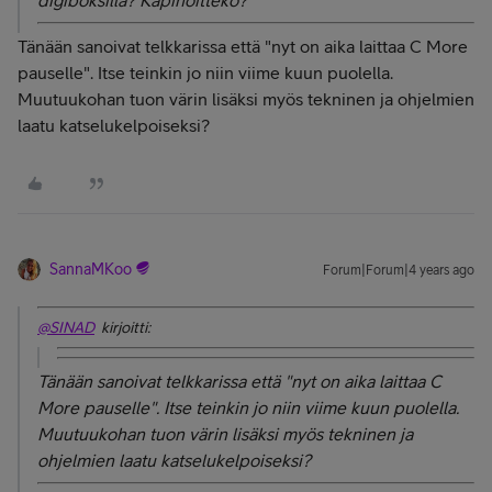
digiboksilla? Kapinoitteko?
Tänään sanoivat telkkarissa että "nyt on aika laittaa C More
pauselle". Itse teinkin jo niin viime kuun puolella.
Muutuukohan tuon värin lisäksi myös tekninen ja ohjelmien
laatu katselukelpoiseksi?
SannaMKoo
Forum|Forum|4 years ago
@SINAD
kirjoitti:
Tänään sanoivat telkkarissa että "nyt on aika laittaa C
More pauselle". Itse teinkin jo niin viime kuun puolella.
Muutuukohan tuon värin lisäksi myös tekninen ja
ohjelmien laatu katselukelpoiseksi?