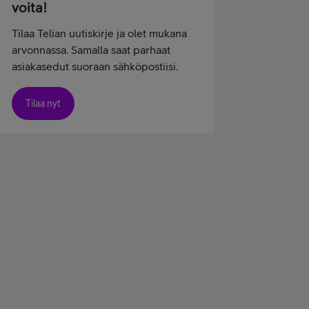
voita!
Tilaa Telian uutiskirje ja olet mukana
arvonnassa. Samalla saat parhaat
asiakasedut suoraan sähköpostiisi.
Tilaa nyt