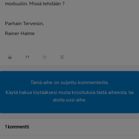
moduuliin. Missä tehdään ?
Parhain Terveisin,
Rainer Halme
Tämä aihe on suljettu kommenteilta.
Käytä hakua löytääksesi muita kirjoituksia tästä aiheesta, tai
aloita uusi aihe.
1 kommentti