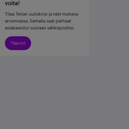
voita!
Tilaa Telian uutiskirje ja olet mukana
arvonnassa. Samalla saat parhaat
asiakasedut suoraan sähköpostiisi.
Tilaa nyt