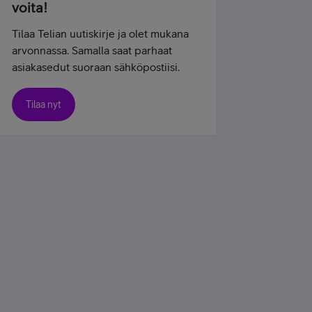
voita!
Tilaa Telian uutiskirje ja olet mukana
arvonnassa. Samalla saat parhaat
asiakasedut suoraan sähköpostiisi.
Tilaa nyt