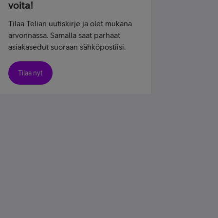
voita!
Tilaa Telian uutiskirje ja olet mukana
arvonnassa. Samalla saat parhaat
asiakasedut suoraan sähköpostiisi.
Tilaa nyt