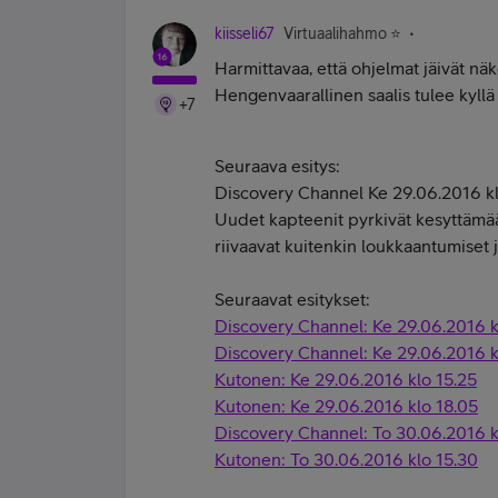
kiisseli67
Virtuaalihahmo ⭐️
Harmittavaa, että ohjelmat jäivät näk
Hengenvaarallinen saalis tulee kyll
+7
Seur
aava esitys:
Discovery Channel Ke 29.06.2016 k
Uudet kapteenit pyrkivät kesyttämä
riivaavat kuitenkin loukkaantumiset 
Seuraavat esitykset:
Discovery Channel: Ke 29.06.2016 k
Discovery Channel: Ke 29.06.2016 k
Kutonen: Ke 29.06.2016 klo 15.25
Kutonen: Ke 29.06.2016 klo 18.05
Discovery Channel: To 30.06.2016 k
Kutonen: To 30.06.2016 klo 15.30