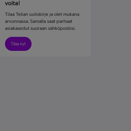
voita!
Tilaa Telian uutiskirje ja olet mukana
arvonnassa. Samalla saat parhaat
asiakasedut suoraan sähköpostiisi.
Tilaa nyt