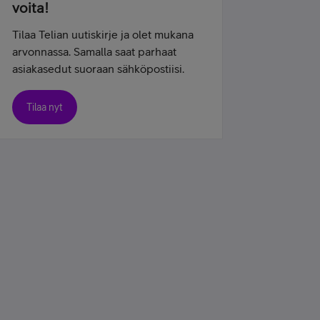
voita!
Tilaa Telian uutiskirje ja olet mukana
arvonnassa. Samalla saat parhaat
asiakasedut suoraan sähköpostiisi.
Tilaa nyt