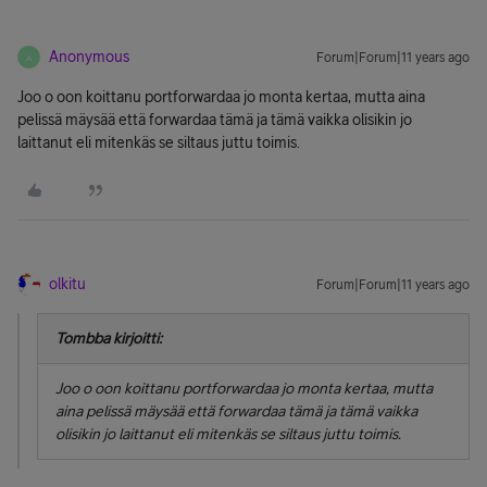
Anonymous
Forum|Forum|11 years ago
A
Joo o oon koittanu portforwardaa jo monta kertaa, mutta aina
pelissä mäysää että forwardaa tämä ja tämä vaikka olisikin jo
laittanut eli mitenkäs se siltaus juttu toimis.
olkitu
Forum|Forum|11 years ago
Tombba kirjoitti:
Joo o oon koittanu portforwardaa jo monta kertaa, mutta
aina pelissä mäysää että forwardaa tämä ja tämä vaikka
olisikin jo laittanut eli mitenkäs se siltaus juttu toimis.