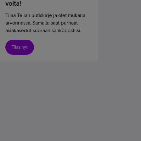
voita!
Tilaa Telian uutiskirje ja olet mukana
arvonnassa. Samalla saat parhaat
asiakasedut suoraan sähköpostiisi.
Tilaa nyt