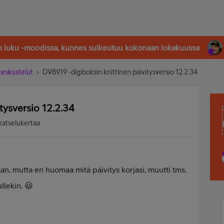
in luku -moodissa, kunnes sulkeutuu kokonaan lokakuussa
-keskustelut
DV8919 -digiboksin kriittinen päivitysversio 12.2.34
tysversio 12.2.34
katselukertaa
aan, mutta en huomaa mitä päivitys korjasi, muutti tms.
llekin. 😃