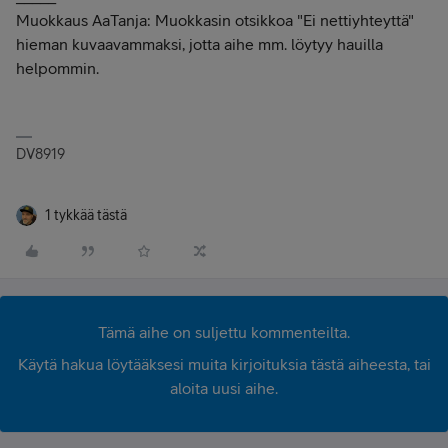
Muokkaus AaTanja: Muokkasin otsikkoa "Ei nettiyhteyttä"
hieman kuvaavammaksi, jotta aihe mm. löytyy hauilla
helpommin.
DV8919
1 tykkää tästä
Tämä aihe on suljettu kommenteilta.
Käytä hakua löytääksesi muita kirjoituksia tästä aiheesta, tai
aloita uusi aihe.