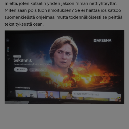
mieltä, joten katselin yhden jakson "ilman nettiyhteyttä".
Miten saan pois tuon ilmoituksen? Se ei haittaa jos katsoo
suomenkielistä ohjelmaa, mutta todennäköisesti se peittää
tekstityksestä osan.
_____