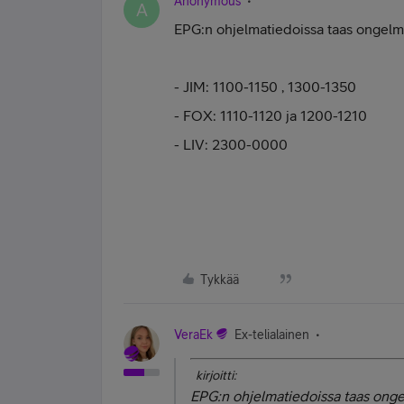
Anonymous
A
EPG:n ohjelmatiedoissa taas ongelmi
- JIM: 1100-1150 , 1300-1350
- FOX: 1110-1120 ja 1200-1210
- LIV: 2300-0000
Tykkää
VeraEk
Ex-telialainen
kirjoitti:
EPG:n ohjelmatiedoissa taas onge