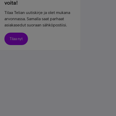
voita!
Tilaa Telian uutiskirje ja olet mukana
arvonnassa. Samalla saat parhaat
asiakasedut suoraan sähköpostiisi.
Tilaa nyt