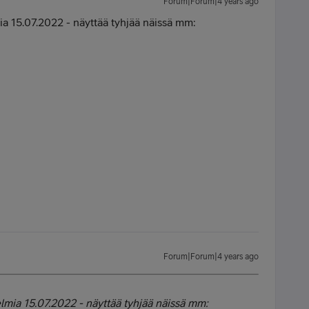
Forum|Forum|4 years ago
a 15.07.2022 - näyttää tyhjää näissä mm:
Forum|Forum|4 years ago
lmia 15.07.2022 - näyttää tyhjää näissä mm: