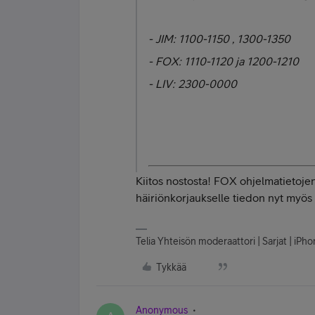
- JIM: 1100-1150 , 1300-1350
- FOX: 1110-1120 ja 1200-1210
- LIV: 2300-0000
Kiitos nostosta! FOX ohjelmatietojen
häiriönkorjaukselle tiedon nyt myös 
Telia Yhteisön moderaattori | Sarjat | iPh
Tykkää
Anonymous