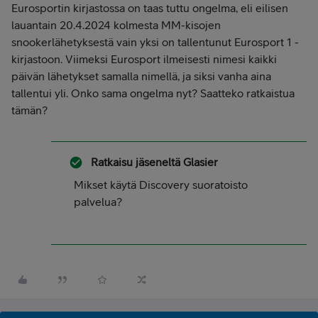
Eurosportin kirjastossa on taas tuttu ongelma, eli eilisen
lauantain 20.4.2024 kolmesta MM-kisojen
snookerlähetyksestä vain yksi on tallentunut Eurosport 1 -
kirjastoon. Viimeksi Eurosport ilmeisesti nimesi kaikki
päivän lähetykset samalla nimellä, ja siksi vanha aina
tallentui yli. Onko sama ongelma nyt? Saatteko ratkaistua
tämän?
Ratkaisu jäseneltä
Glasier
Mikset käytä Discovery suoratoisto
palvelua?