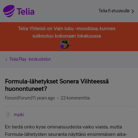
Telia.fi etusivulle
Telia Yhteisö on Vain luku -moodissa, kunnes
sulkeutuu kokonaan lokakuussa
Telia Play -keskustelut
Formula-lähetykset Sonera Viihteessä
huonontuneet?
Forum|Forum|11 years ago
22 kommenttia
mpiki
En tiedä onko kyse ominaisuudesta vaiko viasta, mutta
Formula-lähetysten seuranta näyttäisi ensimmäisen aika-