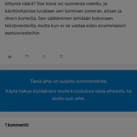
liittymä väärä? Itse kone on suomesta ostettu, ja
käyttöohjeissa luvataan sen toimivan soneran, elisan ja
dna:n korteilla. Sen säätäminen tehdään kokonaan
tekstiviesteillä, mutta kun ei se vastaa edes ensimmäisiin
asetusviesteihin.
Tämä aihe on suljettu kommenteilta.
Käytä hakua löytääksesi muita kirjoituksia tästä aiheesta, tai
aloita uusi aihe.
1 kommentti