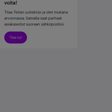
voita!
Tilaa Telian uutiskirje ja olet mukana
arvonnassa. Samalla saat parhaat
asiakasedut suoraan sähköpostiisi.
Tilaa nyt