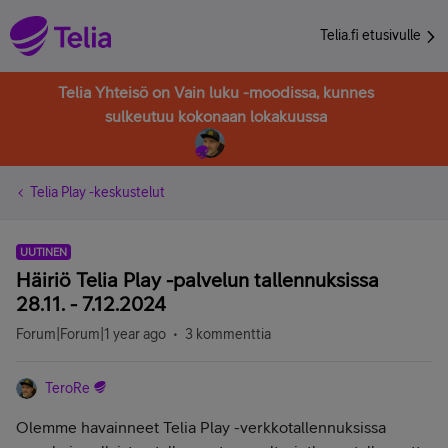
Telia.fi etusivulle
Telia Yhteisö on Vain luku -moodissa, kunnes
sulkeutuu kokonaan lokakuussa
Telia Play -keskustelut
UUTINEN
Häiriö Telia Play -palvelun tallennuksissa
28.11. - 7.12.2024
Forum|Forum|1 year ago
3 kommenttia
TeroRe
Olemme havainneet Telia Play -verkkotallennuksissa