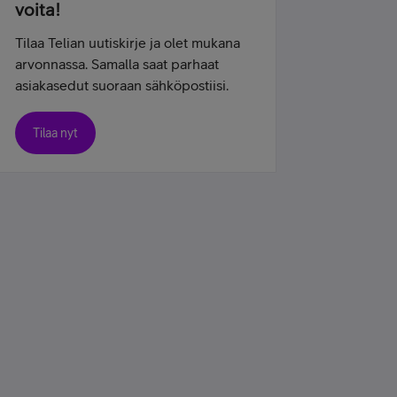
voita!
Tilaa Telian uutiskirje ja olet mukana
arvonnassa. Samalla saat parhaat
asiakasedut suoraan sähköpostiisi.
Tilaa nyt