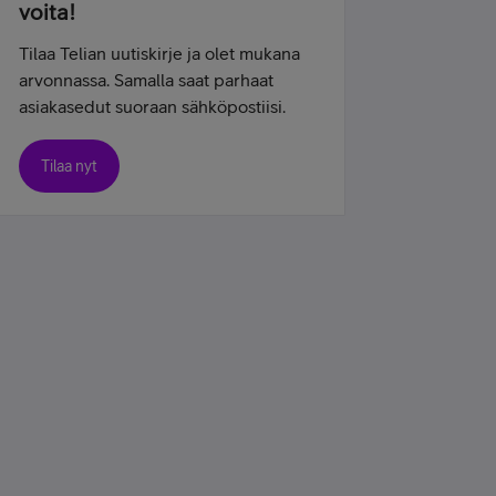
voita!
Tilaa Telian uutiskirje ja olet mukana
arvonnassa. Samalla saat parhaat
asiakasedut suoraan sähköpostiisi.
Tilaa nyt