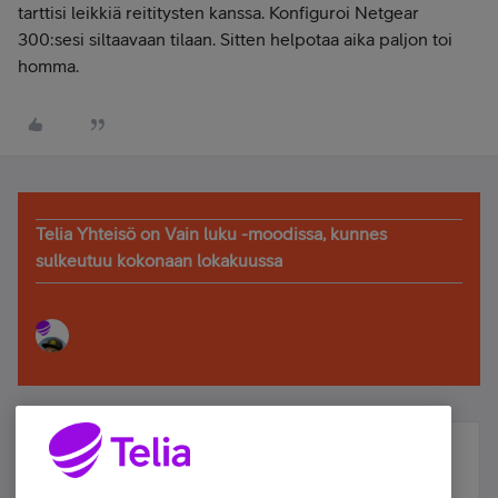
tarttisi leikkiä reititysten kanssa. Konfiguroi Netgear
300:sesi siltaavaan tilaan. Sitten helpotaa aika paljon toi
homma.
Telia Yhteisö on Vain luku -moodissa, kunnes
sulkeutuu kokonaan lokakuussa
Älä jää paitsi – osallistu ja voita!