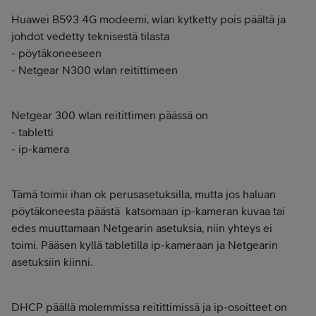
Huawei B593 4G modeemi, wlan kytketty pois päältä ja
johdot vedetty teknisestä tilasta
- pöytäkoneeseen
- Netgear N300 wlan reitittimeen
Netgear 300 wlan reitittimen päässä on
- tabletti
- ip-kamera
Tämä toimii ihan ok perusasetuksilla, mutta jos haluan
pöytäkoneesta päästä katsomaan ip-kameran kuvaa tai
edes muuttamaan Netgearin asetuksia, niin yhteys ei
toimi. Pääsen kyllä tabletilla ip-kameraan ja Netgearin
asetuksiin kiinni.
DHCP päällä molemmissa reitittimissä ja ip-osoitteet on