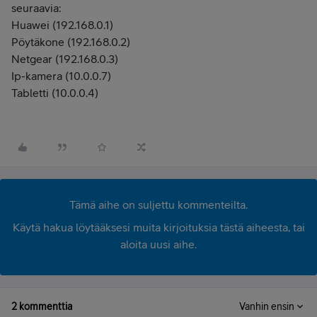
seuraavia:
Huawei (192.168.0.1)
Pöytäkone (192.168.0.2)
Netgear (192.168.0.3)
Ip-kamera (10.0.0.7)
Tabletti (10.0.0.4)
Tämä aihe on suljettu kommenteilta.
Käytä hakua löytääksesi muita kirjoituksia tästä aiheesta, tai
aloita uusi aihe.
2 kommenttia
Vanhin ensin