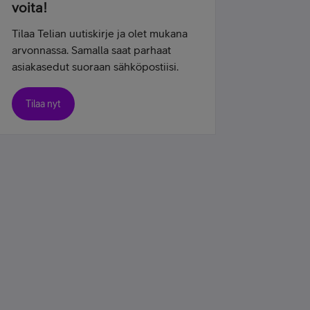
voita!
Tilaa Telian uutiskirje ja olet mukana
arvonnassa. Samalla saat parhaat
asiakasedut suoraan sähköpostiisi.
Tilaa nyt