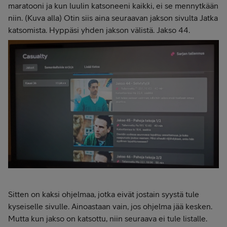
maratooni ja kun luulin katsoneeni kaikki, ei se mennytkään
niin. (Kuva alla) Otin siis aina seuraavan jakson sivulta Jatka
katsomista. Hyppäsi yhden jakson välistä. Jakso 44.
Sitten on kaksi ohjelmaa, jotka eivät jostain syystä tule
kyseiselle sivulle. Ainoastaan vain, jos ohjelma jää kesken.
Mutta kun jakso on katsottu, niin seuraava ei tule listalle.