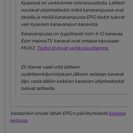
Kyseessä on verkkomme ominaisuudesta. Laitteet
noutavat ohjelmatiedot mitkä kanavanipussa ovat
tarjolla ja meillä kanavanipussa EPG tiedot tulevat
vain kyseisen kanavanipun kanavista.
Kanavanipussa on tyypillisesti noin 4-12 kanavaa.
Esim mainosTV kanavat ovat omassa nipussaan
MUX2.
Tiedot löytyvät verkkosivuiltamme.
Eli tilanne vaatii että laitteen
uudelleenkäynnistyksen jälkeen selataan kanavat
läpi, vasta tällöin kaikkien kanavien ohjelmatiedot
tulevat laitteelle.
Vastasinkin sinulle tähän EPG:n päivittymisestä
toisessa
ketjussa
.