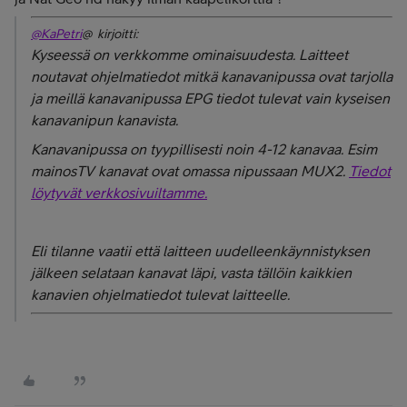
@KaPetri
@ kirjoitti:
Kyseessä on verkkomme ominaisuudesta. Laitteet
noutavat ohjelmatiedot mitkä kanavanipussa ovat tarjolla
ja meillä kanavanipussa EPG tiedot tulevat vain kyseisen
kanavanipun kanavista.
Kanavanipussa on tyypillisesti noin 4-12 kanavaa. Esim
mainosTV kanavat ovat omassa nipussaan MUX2.
Tiedot
löytyvät verkkosivuiltamme.
Eli tilanne vaatii että laitteen uudelleenkäynnistyksen
jälkeen selataan kanavat läpi, vasta tällöin kaikkien
kanavien ohjelmatiedot tulevat laitteelle.