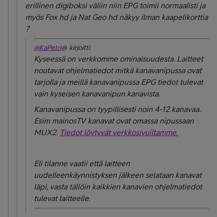
erillinen digiboksi väliin niin EPG toimii normaalisti ja
myös Fox hd ja Nat Geo hd näkyy ilman kaapelikorttia
?
@KaPetri
@ kirjoitti:
Kyseessä on verkkomme ominaisuudesta. Laitteet
noutavat ohjelmatiedot mitkä kanavanipussa ovat
tarjolla ja meillä kanavanipussa EPG tiedot tulevat
vain kyseisen kanavanipun kanavista.
Kanavanipussa on tyypillisesti noin 4-12 kanavaa.
Esim mainosTV kanavat ovat omassa nipussaan
MUX2.
Tiedot löytyvät verkkosivuiltamme.
Eli tilanne vaatii että laitteen
uudelleenkäynnistyksen jälkeen selataan kanavat
läpi, vasta tällöin kaikkien kanavien ohjelmatiedot
tulevat laitteelle.