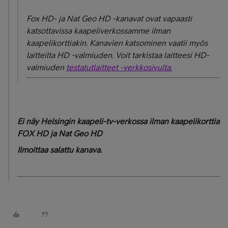
Fox HD- ja Nat Geo HD -kanavat ovat vapaasti
katsottavissa kaapeliverkossamme ilman
kaapelikorttiakin. Kanavien katsominen vaatii myös
laitteilta HD -valmiuden. Voit tarkistaa laitteesi HD-
valmiuden
testatutlaitteet -verkkosivulta.
Ei näy Helsingin kaapeli-tv-verkossa ilman kaapelikorttia
FOX HD ja Nat Geo HD
Ilmoittaa salattu kanava.