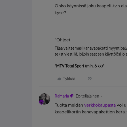
Onko käynnissä joku kaapeli-tv.n ala
kyse?
"Ohjeet
Tilaa valitsemasi kanavapaketti myyntipal
tekstiviestillä, jolloin saat sen käyttöösi jo
"MTV Total Sport (min. 6 kk)"
Tykkää
RaMaria
Ex-telialainen
Tuolta meidän
verkkokaupasta
voi u
kaapelikortin kanavapakettien kera.