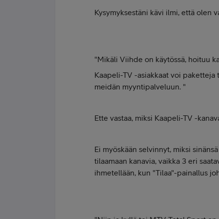
Kysymyksestäni kävi ilmi, että olen v
"Mikäli Viihde on käytössä, hoituu k
Kaapeli-TV -asiakkaat voi paketteja t
meidän myyntipalveluun. "
Ette vastaa, miksi Kaapeli-TV -kanav
Ei myöskään selvinnyt, miksi sinänsä
tilaamaan kanavia, vaikka 3 eri saata
ihmetellään, kun "Tilaa"-painallus jo