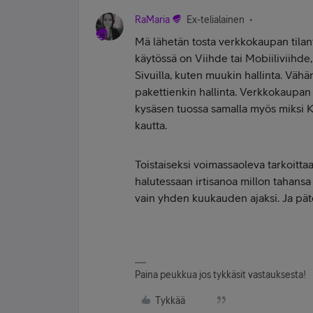
RaMaria
Ex-telialainen
Mä lähetän tosta verkkokaupan tilan
käytössä on Viihde tai Mobiiliviihde,
Sivuilla, kuten muukin hallinta. Väh
pakettienkin hallinta. Verkkokaupan 
kysäsen tuossa samalla myös miksi Ka
kautta.
Toistaiseksi voimassaoleva tarkoittaa 
halutessaan irtisanoa millon tahansa k
vain yhden kuukauden ajaksi. Ja pät
Paina peukkua jos tykkäsit vastauksesta!
Tykkää