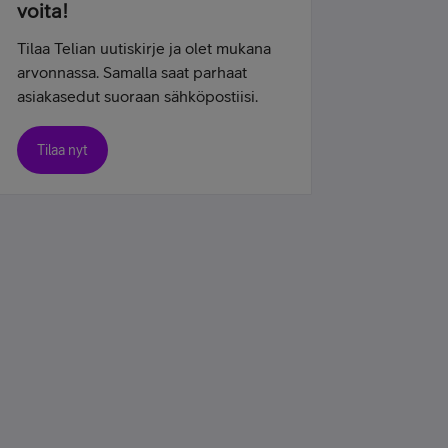
voita!
Tilaa Telian uutiskirje ja olet mukana
arvonnassa. Samalla saat parhaat
asiakasedut suoraan sähköpostiisi.
Tilaa nyt