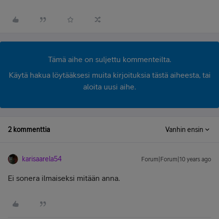
Tämä aihe on suljettu kommenteilta.
Käytä hakua löytääksesi muita kirjoituksia tästä aiheesta, tai
aloita uusi aihe.
2 kommenttia
Vanhin ensin
karisaarela54
Forum|Forum|10 years ago
Ei sonera ilmaiseksi mitään anna.