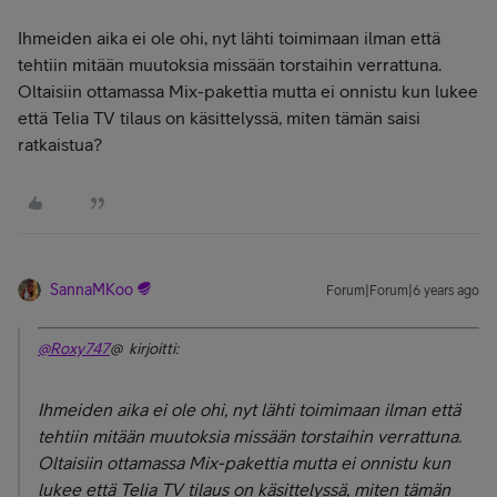
Ihmeiden aika ei ole ohi, nyt lähti toimimaan ilman että
tehtiin mitään muutoksia missään torstaihin verrattuna.
Oltaisiin ottamassa Mix-pakettia mutta ei onnistu kun lukee
että Telia TV tilaus on käsittelyssä, miten tämän saisi
ratkaistua?
SannaMKoo
Forum|Forum|6 years ago
@Roxy747
@ kirjoitti:
Ihmeiden aika ei ole ohi, nyt lähti toimimaan ilman että
tehtiin mitään muutoksia missään torstaihin verrattuna.
Oltaisiin ottamassa Mix-pakettia mutta ei onnistu kun
lukee että Telia TV tilaus on käsittelyssä, miten tämän