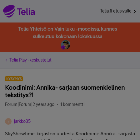
Telia.fi etusivulle
Telia Yhteisö on Vain luku -moodissa, kunnes
sulkeutuu kokonaan lokakuussa
Telia Play -keskustelut
KYSYMYS
Koodinimi: Annika- sarjaan suomenkielinen
tekstitys?!
Forum|Forum|2 years ago
1 kommentti
jarkko35
J
SkyShowtime-kirjaston uudesta Koodinimi: Annika- sarjasta