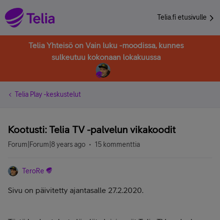
Telia.fi etusivulle
Telia Yhteisö on Vain luku -moodissa, kunnes
sulkeutuu kokonaan lokakuussa
Telia Play -keskustelut
Kootusti: Telia TV -palvelun vikakoodit
Forum|Forum|8 years ago
15 kommenttia
TeroRe
Sivu on päivitetty ajantasalle 27.2.2020.