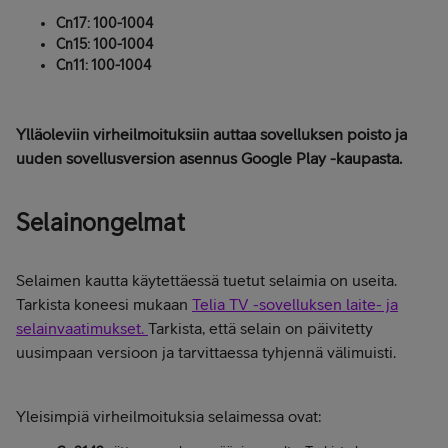
Cn17: 100-1004
Cn15: 100-1004
Cn11: 100-1004
Ylläoleviin virheilmoituksiin auttaa sovelluksen poisto ja
uuden sovellusversion asennus Google Play -kaupasta.
Selainongelmat
Selaimen kautta käytettäessä tuetut selaimia on useita.
Tarkista koneesi mukaan
Telia TV -sovelluksen laite- ja
selainvaatimukset.
Tarkista, että selain on päivitetty
uusimpaan versioon ja tarvittaessa tyhjennä välimuisti.
Yleisimpiä virheilmoituksia selaimessa ovat: