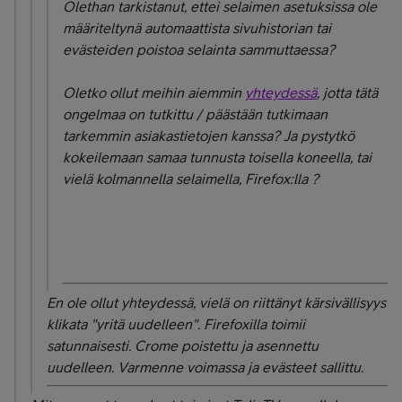
Olethan tarkistanut, ettei selaimen asetuksissa ole
määriteltynä automaattista sivuhistorian tai
evästeiden poistoa selainta sammuttaessa?
Oletko ollut meihin aiemmin
yhteydessä
, jotta tätä
ongelmaa on tutkittu / päästään tutkimaan
tarkemmin asiakastietojen kanssa? Ja pystytkö
kokeilemaan samaa tunnusta toisella koneella, tai
vielä kolmannella selaimella, Firefox:lla ?
En ole ollut yhteydessä, vielä on riittänyt kärsivällisyys
klikata "yritä uudelleen". Firefoxilla toimii
satunnaisesti. Crome poistettu ja asennettu
uudelleen. Varmenne voimassa ja evästeet sallittu.