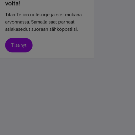
voita!
Tilaa Telian uutiskirje ja olet mukana
arvonnassa. Samalla saat parhaat
asiakasedut suoraan sähköpostiisi.
Tilaa nyt