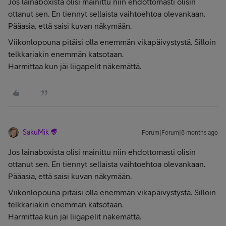
Jos lainaboxista olisi mainittu niin ehdottomasti olisin
ottanut sen. En tiennyt sellaista vaihtoehtoa olevankaan.
Pääasia, että saisi kuvan näkymään.
Viikonlopouna pitäisi olla enemmän vikapäivystystä. Silloin
telkkariakin enemmän katsotaan.
Harmittaa kun jäi liigapelit näkemättä.
SakuMik
Forum|Forum|8 months ago
Jos lainaboxista olisi mainittu niin ehdottomasti olisin
ottanut sen. En tiennyt sellaista vaihtoehtoa olevankaan.
Pääasia, että saisi kuvan näkymään.
Viikonlopouna pitäisi olla enemmän vikapäivystystä. Silloin
telkkariakin enemmän katsotaan.
Harmittaa kun jäi liigapelit näkemättä.