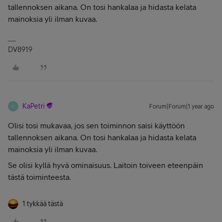
tallennoksen aikana. On tosi hankalaa ja hidasta kelata
mainoksia yli ilman kuvaa.
DV8919
KaPetri
Forum|Forum|1 year ago
K
Olisi tosi mukavaa, jos sen toiminnon saisi käyttöön
tallennoksen aikana. On tosi hankalaa ja hidasta kelata
mainoksia yli ilman kuvaa.
Se olisi kyllä hyvä ominaisuus. Laitoin toiveen eteenpäin
tästä toiminteesta.
1 tykkää tästä